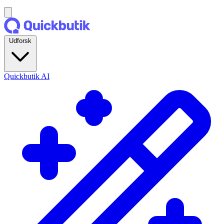
Udforsk
Quickbutik AI