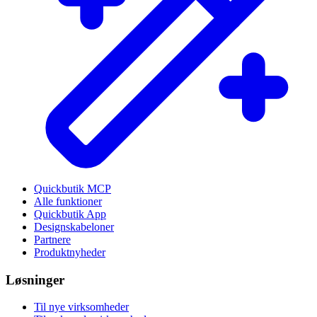
Quickbutik MCP
Alle funktioner
Quickbutik App
Designskabeloner
Partnere
Produktnyheder
Løsninger
Til nye virksomheder