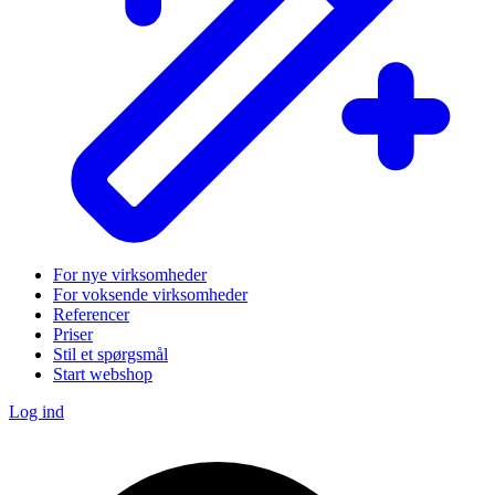
For nye virksomheder
For voksende virksomheder
Referencer
Priser
Stil et spørgsmål
Start webshop
Log ind