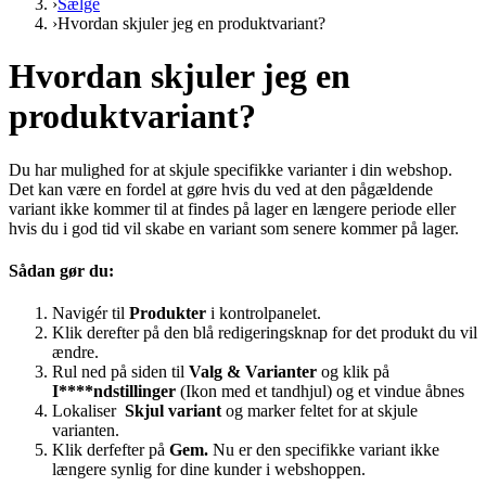
›
Sælge
›
Hvordan skjuler jeg en produktvariant?
Hvordan skjuler jeg en
produktvariant?
Du har mulighed for at skjule specifikke varianter i din webshop.
Det kan være en fordel at gøre hvis du ved at den pågældende
variant ikke kommer til at findes på lager en længere periode eller
hvis du i god tid vil skabe en variant som senere kommer på lager.
Sådan gør du:
Navigér til
Produkter
i kontrolpanelet.
Klik derefter på den blå redigeringsknap for det produkt du vil
ændre.
Rul ned på siden til
Valg & Varianter
og klik på
I****ndstillinger
(Ikon med et tandhjul) og et vindue åbnes
Lokaliser
Skjul variant
og marker feltet for at skjule
varianten.
Klik derfefter på
Gem.
Nu er den specifikke variant ikke
længere synlig for dine kunder i webshoppen.