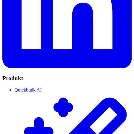
Produkt
Quickbutik AI