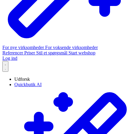
For nye virksomheder
For voksende virksomheder
Referencer
Priser
Stil et spørgsmål
Start webshop
Log ind
Udforsk
Quickbutik AI