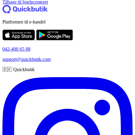
Tilbage til hjælpcenteret
Platformen til e-handel
042-400 65 88
support@quickbutik.com
🇩🇰 Quickbutik