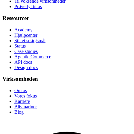
Til voksende virksomheder
Prøveflyt til os
Ressourcer
Academy
Hjælpcenter
Stil et spørgsmål
Status
Case studies
Agentic Commerce
API docs
Design docs
Virksomheden
Om os
Vores fokus
Karriere
Bliv partner
Blog