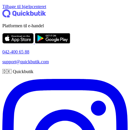
Tilbage til hjælpcenteret
Platformen til e-handel
042-400 65 88
support@quickbutik.com
🇩🇰 Quickbutik