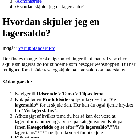
›
Administrere
›
Hvordan skjuler jeg en lagersaldo?
Hvordan skjuler jeg en
lagersaldo?
Indgår i
Startup
Standard
Pro
Der findes mange forskellige anledninger til at man vil vise eller
skjule sin lagersaldo for kunderne som besøger webshoppen. Du har
mulighed for at både vise og skjule på lagersaldo og lagerstatus.
Sådan gør du:
Naviger til
Udseende > Tema > Tilpas tema
Klik på fanen
Produktside
og fjern krydset fra
“Vis
lagersaldo”
for at skjule den. Her kan du også fjerne krydset
fra
“Vis lagerstatus”.
Afhængigt af hvilket tema du har så kan det være at
lagerinformationen også vises på kategorisiden. Klik på
fanen
Kategoriside
og se efter
“Vis lagersaldo”/
“Vis
lagerstatus”**** og fjern krydset for at skjule.