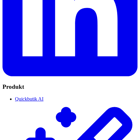
Produkt
Quickbutik AI