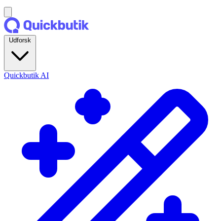
Udforsk
Quickbutik AI