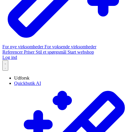
For nye virksomheder
For voksende virksomheder
Referencer
Priser
Stil et spørgsmål
Start webshop
Log ind
Udforsk
Quickbutik AI