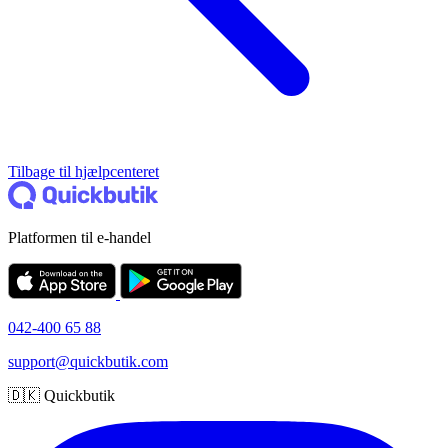
Tilbage til hjælpcenteret
Platformen til e-handel
042-400 65 88
support@quickbutik.com
🇩🇰 Quickbutik