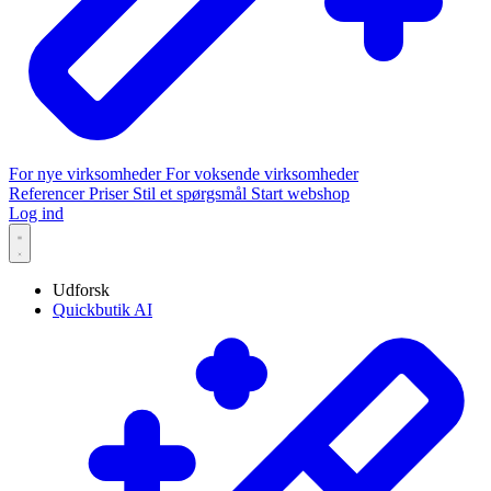
For nye virksomheder
For voksende virksomheder
Referencer
Priser
Stil et spørgsmål
Start webshop
Log ind
Udforsk
Quickbutik AI