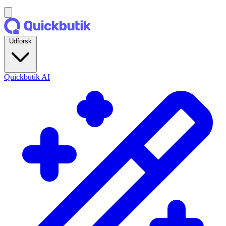
Udforsk
Quickbutik AI