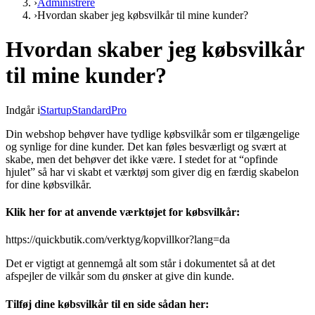
›
Administrere
›
Hvordan skaber jeg købsvilkår til mine kunder?
Hvordan skaber jeg købsvilkår
til mine kunder?
Indgår i
Startup
Standard
Pro
Din webshop behøver have tydlige købsvilkår som er tilgængelige
og synlige for dine kunder. Det kan føles besværligt og svært at
skabe, men det behøver det ikke være. I stedet for at “opfinde
hjulet” så har vi skabt et værktøj som giver dig en færdig skabelon
for dine købsvilkår.
Klik her for at anvende værktøjet for købsvilkår:
https://quickbutik.com/verktyg/kopvillkor?lang=da
Det er vigtigt at gennemgå alt som står i dokumentet så at det
afspejler de vilkår som du ønsker at give din kunde.
Tilføj dine købsvilkår til en side sådan her: