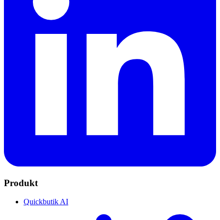
Produkt
Quickbutik AI