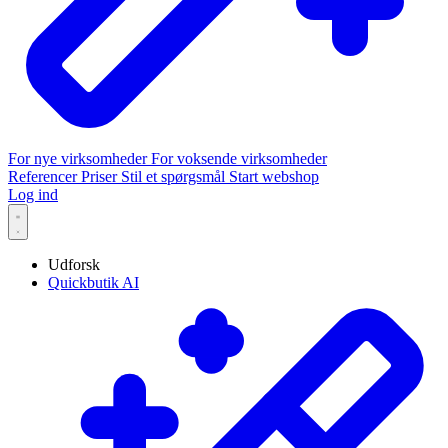
For nye virksomheder
For voksende virksomheder
Referencer
Priser
Stil et spørgsmål
Start webshop
Log ind
Udforsk
Quickbutik AI