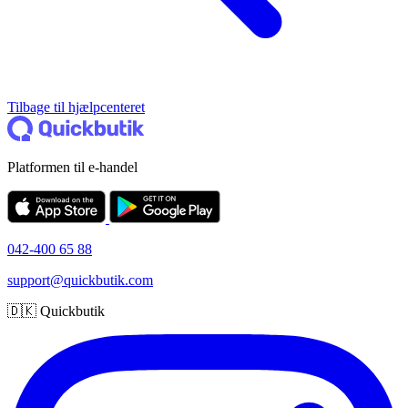
Tilbage til hjælpcenteret
Platformen til e-handel
042-400 65 88
support@quickbutik.com
🇩🇰 Quickbutik