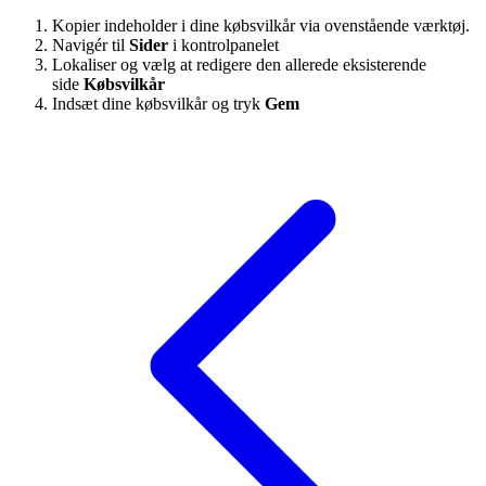
Kopier indeholder i dine købsvilkår via ovenstående værktøj.
Navigér til
Sider
i kontrolpanelet
Lokaliser og vælg at redigere den allerede eksisterende
side
Købsvilkår
Indsæt dine købsvilkår og tryk
Gem