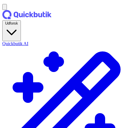
Udforsk
Quickbutik AI