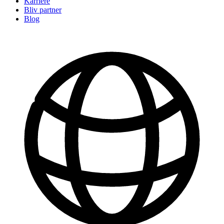
Karriere
Bliv partner
Blog