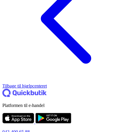
Tilbage til hjælpcenteret
Platformen til e-handel
042-400 65 88