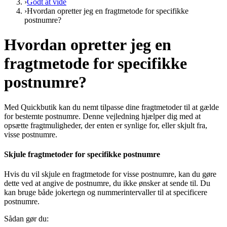
›
Godt at vide
›
Hvordan opretter jeg en fragtmetode for specifikke
postnumre?
Hvordan opretter jeg en
fragtmetode for specifikke
postnumre?
Med Quickbutik kan du nemt tilpasse dine fragtmetoder til at gælde
for bestemte postnumre. Denne vejledning hjælper dig med at
opsætte fragtmuligheder, der enten er synlige for, eller skjult fra,
visse postnumre.
Skjule fragtmetoder for specifikke postnumre
Hvis du vil skjule en fragtmetode for visse postnumre, kan du gøre
dette ved at angive de postnumre, du ikke ønsker at sende til. Du
kan bruge både jokertegn og nummerintervaller til at specificere
postnumre.
Sådan gør du: