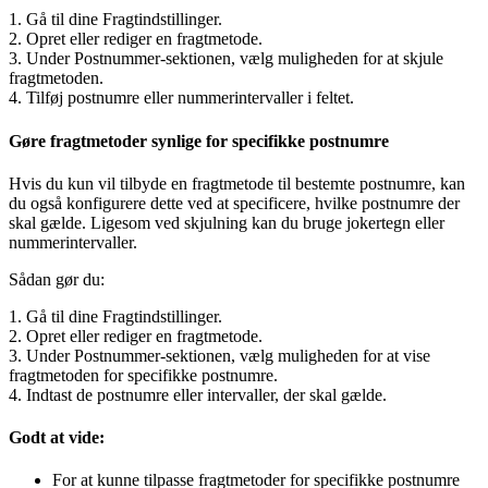
1. Gå til dine Fragtindstillinger.
2. Opret eller rediger en fragtmetode.
3. Under Postnummer-sektionen, vælg muligheden for at skjule
fragtmetoden.
4. Tilføj postnumre eller nummerintervaller i feltet.
Gøre fragtmetoder synlige for specifikke postnumre
Hvis du kun vil tilbyde en fragtmetode til bestemte postnumre, kan
du også konfigurere dette ved at specificere, hvilke postnumre der
skal gælde. Ligesom ved skjulning kan du bruge jokertegn eller
nummerintervaller.
Sådan gør du:
1. Gå til dine Fragtindstillinger.
2. Opret eller rediger en fragtmetode.
3. Under Postnummer-sektionen, vælg muligheden for at vise
fragtmetoden for specifikke postnumre.
4. Indtast de postnumre eller intervaller, der skal gælde.
Godt at vide:
For at kunne tilpasse fragtmetoder for specifikke postnumre