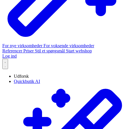
For nye virksomheder
For voksende virksomheder
Referencer
Priser
Stil et spørgsmål
Start webshop
Log ind
Udforsk
Quickbutik AI