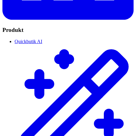
Produkt
Quickbutik AI