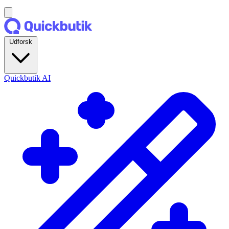
Udforsk
Quickbutik AI