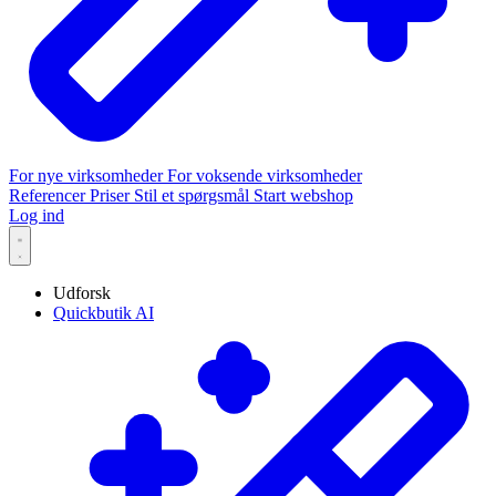
For nye virksomheder
For voksende virksomheder
Referencer
Priser
Stil et spørgsmål
Start webshop
Log ind
Udforsk
Quickbutik AI