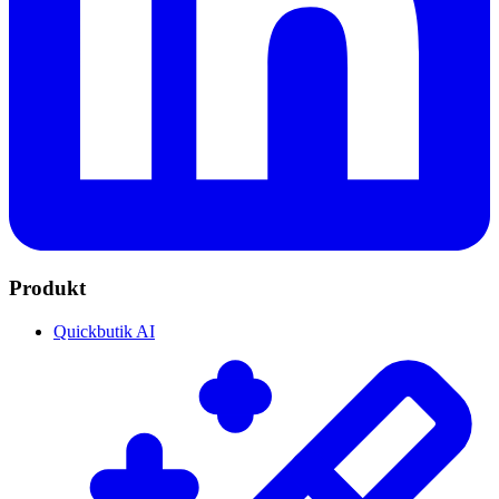
Produkt
Quickbutik AI