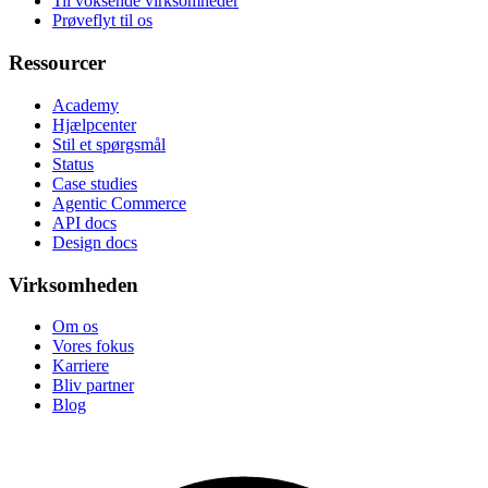
Til voksende virksomheder
Prøveflyt til os
Ressourcer
Academy
Hjælpcenter
Stil et spørgsmål
Status
Case studies
Agentic Commerce
API docs
Design docs
Virksomheden
Om os
Vores fokus
Karriere
Bliv partner
Blog