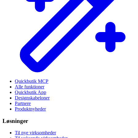
Quickbutik MCP
Alle funktioner
Quickbutik App
Designskabeloner
Partnere
Produktnyheder
Løsninger
Til nye virksomheder