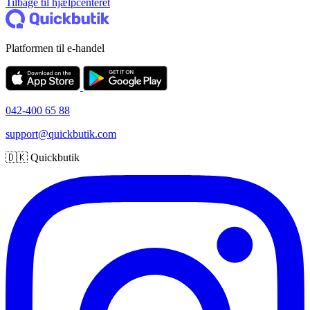
Tilbage til hjælpcenteret
Platformen til e-handel
042-400 65 88
support@quickbutik.com
🇩🇰 Quickbutik