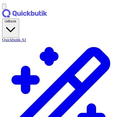
Udforsk
Quickbutik AI