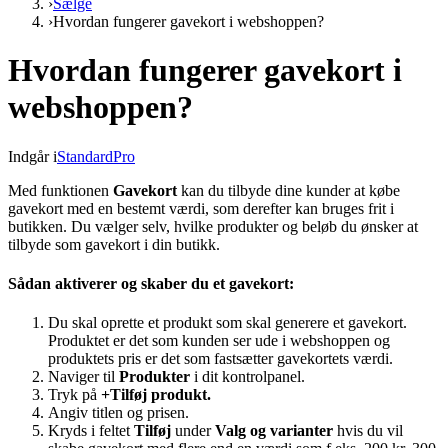
›
Sælge
›
Hvordan fungerer gavekort i webshoppen?
Hvordan fungerer gavekort i
webshoppen?
Indgår i
Standard
Pro
Med funktionen
Gavekort
kan du tilbyde dine kunder at købe
gavekort med en bestemt værdi, som derefter kan bruges frit i
butikken. Du vælger selv, hvilke produkter og beløb du ønsker at
tilbyde som gavekort i din butikk.
Sådan aktiverer og skaber du et gavekort:
Du skal oprette et produkt som skal generere et gavekort.
Produktet er det som kunden ser ude i webshoppen og
produktets pris er det som fastsætter gavekortets værdi.
Naviger til
Produkter
i dit kontrolpanel.
Tryk på
+Tilføj produkt.
Angiv titlen og prisen.
Kryds i feltet
Tilføj
under
Valg og varianter
hvis du vil