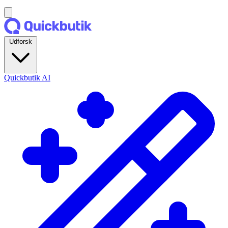
Udforsk
Quickbutik AI