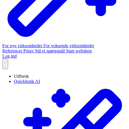
For nye virksomheder
For voksende virksomheder
Referencer
Priser
Stil et spørgsmål
Start webshop
Log ind
Udforsk
Quickbutik AI