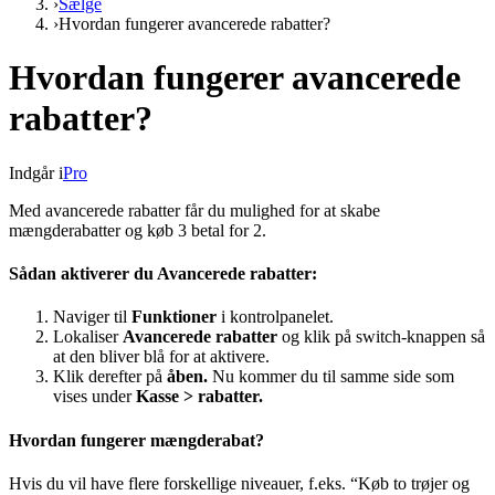
›
Sælge
›
Hvordan fungerer avancerede rabatter?
Hvordan fungerer avancerede
rabatter?
Indgår i
Pro
Med avancerede rabatter får du mulighed for at skabe
mængderabatter og køb 3 betal for 2.
Sådan aktiverer du Avancerede rabatter:
Naviger til
Funktioner
i kontrolpanelet.
Lokaliser
Avancerede rabatter
og klik på switch-knappen så
at den bliver blå for at aktivere.
Klik derefter på
åben.
Nu kommer du til samme side som
vises under
Kasse > rabatter.
Hvordan fungerer mængderabat?
Hvis du vil have flere forskellige niveauer, f.eks. “Køb to trøjer og