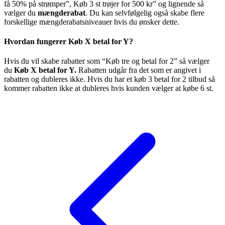
få 50% på strømper”, Køb 3 st trøjer for 500 kr” og lignende så
vælger du
mængderabat
. Du kan selvfølgelig også skabe flere
forskellige mængderabatsniveauer hvis du ønsker dette.
Hvordan fungerer Køb X betal for Y?
Hvis du vil skabe rabatter som “Køb tre og betal for 2” så vælger
du
Køb X betal for Y.
Rabatten udgår fra det som er angivet i
rabatten og dubleres ikke. Hvis du har et køb 3 betal for 2 tilbud så
kommer rabatten ikke at dubleres hvis kunden vælger at købe 6 st.