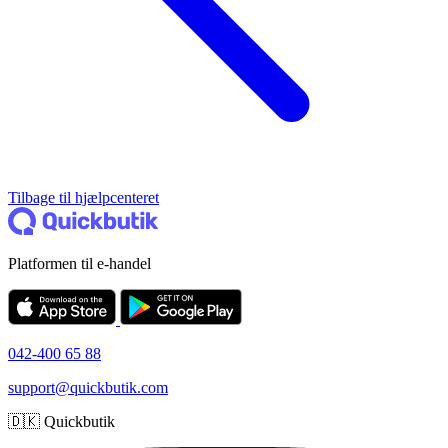
Tilbage til hjælpcenteret
Platformen til e-handel
042-400 65 88
support@quickbutik.com
🇩🇰 Quickbutik