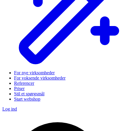
For nye virksomheder
For voksende virksomheder
Referencer
Priser
Stil et spørgsmål
Start webshop
Log ind