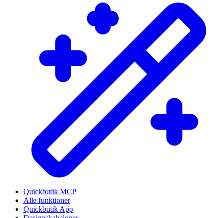
Quickbutik MCP
Alle funktioner
Quickbutik App
Designskabeloner