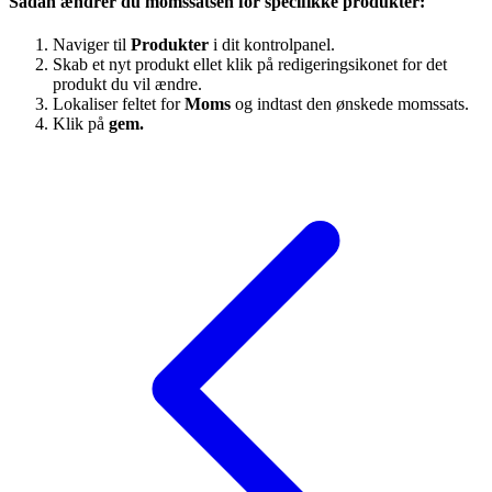
Sådan ændrer du momssatsen for specifikke produkter:
Naviger til
Produkter
i dit kontrolpanel.
Skab et nyt produkt ellet klik på redigeringsikonet for det
produkt du vil ændre.
Lokaliser feltet for
Moms
og indtast den ønskede momssats.
Klik på
gem.