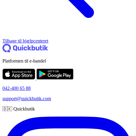
Tilbage til hjælpcenteret
Platformen til e-handel
042-400 65 88
support@quickbutik.com
🇩🇰 Quickbutik