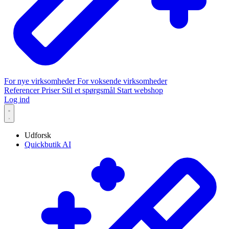
For nye virksomheder
For voksende virksomheder
Referencer
Priser
Stil et spørgsmål
Start webshop
Log ind
Udforsk
Quickbutik AI