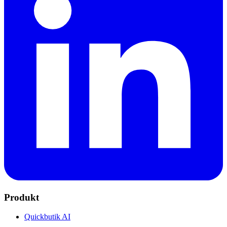
Produkt
Quickbutik AI