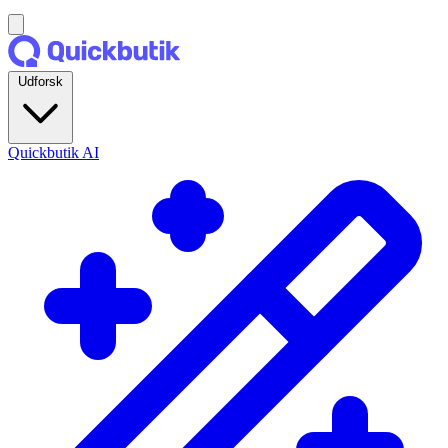
Udforsk
Quickbutik AI