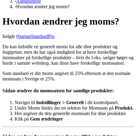
›
Administrere
›
Hvordan ændrer jeg moms?
Hvordan ændrer jeg moms?
Indgår i
Startup
Standard
Pro
Du kan indstille en generelt moms for alle dine produkter og
fragtpriser, men du har også mulighed for at have forskellige
momssatser på forskellige produkter – hvis du f.eks. sælger bøger og
borde i samme webshop, kan disse have forskellige momssatser.
Som standard er din moms angivet til 25% eftersom at den normale
momssats i Sverige er 25%.
Sådan ændrer du momssatsen for samtlige produkter:
Naviger til
Indstillinger > Generelt
i dit kontrolpanel.
Under Moms findes der en sektion for Momssats på
Produkt.
Her angiver du den generelle momssats for dine produkter.
Klik på
Gem ændringer