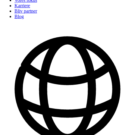
Vores fokus
Karriere
Bliv partner
Blog