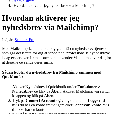
›
Administrere
›
Hvordan aktiverer jeg nyhedsbrev via Mailchimp?
Hvordan aktiverer jeg
nyhedsbrev via Mailchimp?
Indgår i
Standard
Pro
Med Mailchimp kan du enkelt og gratis få en nyhedsbrevstjeneste
som gør det lettere for dig at sende fine, professionelle nyhedsbreve.
I dag er der over 10 millioner som anvender Mailchimp hver dag for
at designe og sende deres mails.
Sådan kobler du nyhedsbrev fra Mailchimp sammen med
Quickbutik:
Aktiver Nyhedsbrev i Quickbutik under
Funktioner
>
Nyhedsbrev
og klik på
Åben.
Aktiver Mailchimp via switch-
knappen og klik på
Åben.
Tryk på
Connect Account
og vælg derefter at
Logge ind
hvis du har en konto fra tidligere eller
S****kab konto
hvis
du ikke har en konto.