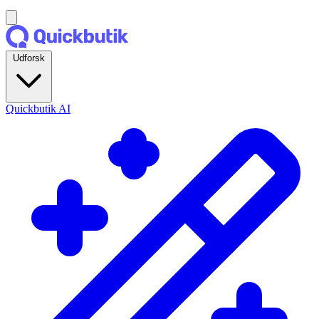
Udforsk
Quickbutik AI