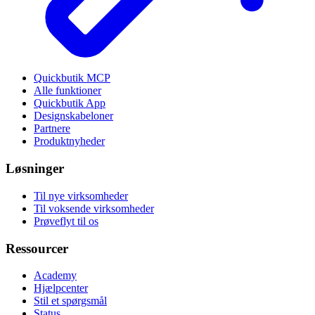
Quickbutik MCP
Alle funktioner
Quickbutik App
Designskabeloner
Partnere
Produktnyheder
Løsninger
Til nye virksomheder
Til voksende virksomheder
Prøveflyt til os
Ressourcer
Academy
Hjælpcenter
Stil et spørgsmål
Status