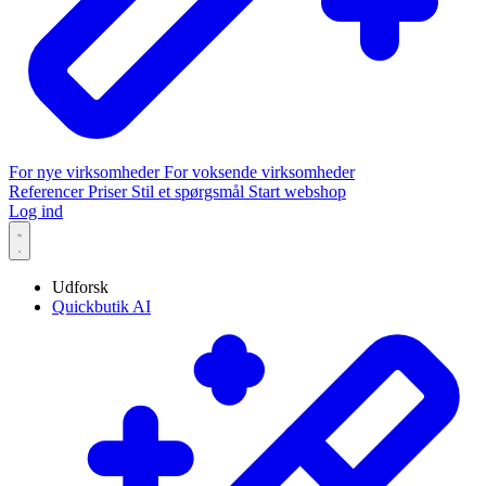
For nye virksomheder
For voksende virksomheder
Referencer
Priser
Stil et spørgsmål
Start webshop
Log ind
Udforsk
Quickbutik AI