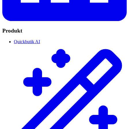
Produkt
Quickbutik AI