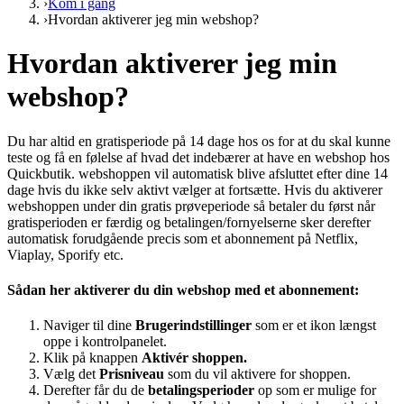
›
Kom i gang
›
Hvordan aktiverer jeg min webshop?
Hvordan aktiverer jeg min
webshop?
Du har altid en gratisperiode på 14 dage hos os for at du skal kunne
teste og få en følelse af hvad det indebærer at have en webshop hos
Quickbutik. webshoppen vil automatisk blive afsluttet efter dine 14
dage hvis du ikke selv aktivt vælger at fortsætte. Hvis du aktiverer
webshoppen under din gratis prøveperiode så betaler du først når
gratisperioden er færdig og betalingen/fornyelserne sker derefter
automatisk forudgående precis som et abonnement på Netflix,
Viaplay, Sporify etc.
Sådan her aktiverer du din webshop med et abonnement:
Naviger til dine
Brugerindstillinger
som er et ikon længst
oppe i kontrolpanelet.
Klik på knappen
Aktivér shoppen.
Vælg det
Prisniveau
som du vil aktivere for shoppen.
Derefter får du de
betalingsperioder
op som er mulige for