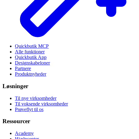
Quickbutik MCP
Alle funktioner
Quickbutik App
Designskabeloner
Partnere
Produktnyheder
Løsninger
Til nye virksomheder
Til voksende virksomheder
Prøveflyt til os
Ressourcer
Academy
Hjælpcenter