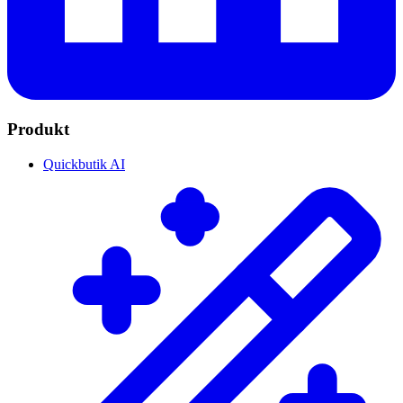
Produkt
Quickbutik AI