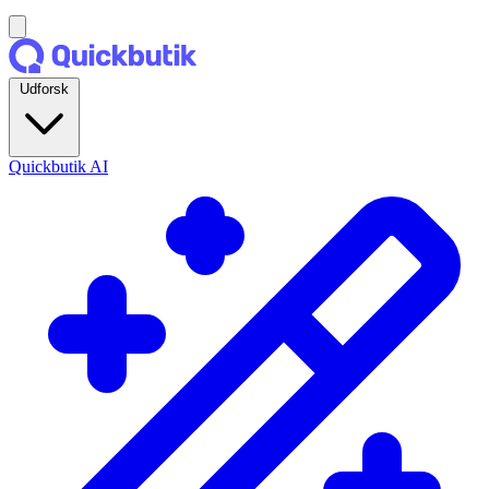
Udforsk
Quickbutik AI