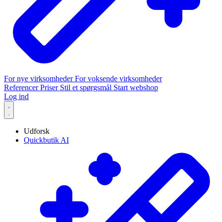
For nye virksomheder
For voksende virksomheder
Referencer
Priser
Stil et spørgsmål
Start webshop
Log ind
Udforsk
Quickbutik AI