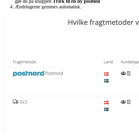
gør du på knappen
Træk til en ny position
Ændringerne gemmes automatisk.