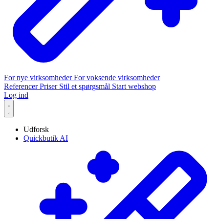
For nye virksomheder
For voksende virksomheder
Referencer
Priser
Stil et spørgsmål
Start webshop
Log ind
Udforsk
Quickbutik AI