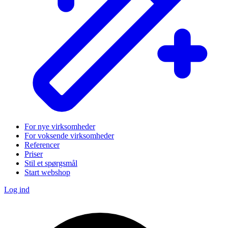
For nye virksomheder
For voksende virksomheder
Referencer
Priser
Stil et spørgsmål
Start webshop
Log ind