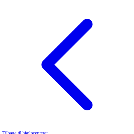
Tilbage til hjælpcenteret