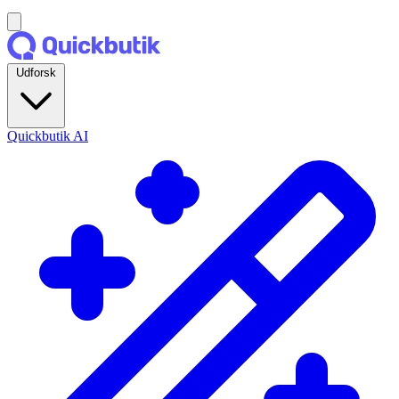
Udforsk
Quickbutik AI