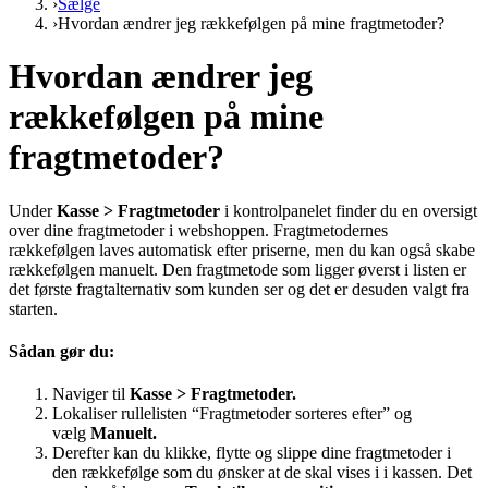
›
Sælge
›
Hvordan ændrer jeg rækkefølgen på mine fragtmetoder?
Hvordan ændrer jeg
rækkefølgen på mine
fragtmetoder?
Under
Kasse > Fragtmetoder
i kontrolpanelet finder du en oversigt
over dine fragtmetoder i webshoppen. Fragtmetodernes
rækkefølgen laves automatisk efter priserne, men du kan også skabe
rækkefølgen manuelt. Den fragtmetode som ligger øverst i listen er
det første fragtalternativ som kunden ser og det er desuden valgt fra
starten.
Sådan gør du:
Naviger til
Kasse > Fragtmetoder.
Lokaliser rullelisten “Fragtmetoder sorteres efter” og
vælg
Manuelt.
Derefter kan du klikke, flytte og slippe dine fragtmetoder i
den rækkefølge som du ønsker at de skal vises i i kassen. Det