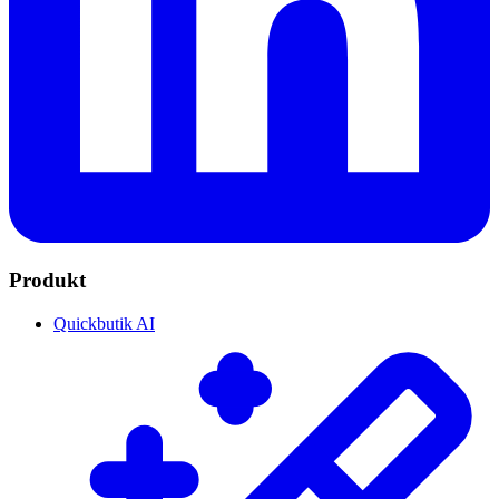
Produkt
Quickbutik AI