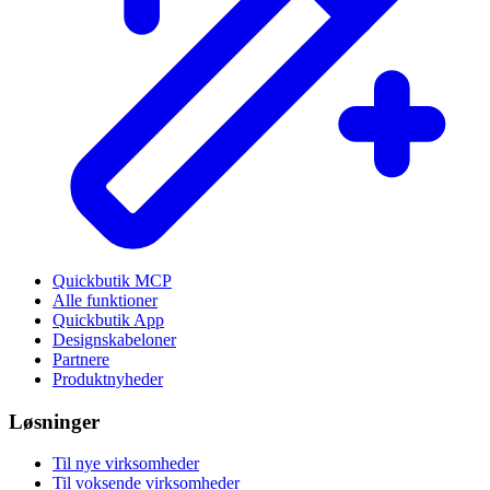
Quickbutik MCP
Alle funktioner
Quickbutik App
Designskabeloner
Partnere
Produktnyheder
Løsninger
Til nye virksomheder
Til voksende virksomheder