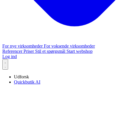
For nye virksomheder
For voksende virksomheder
Referencer
Priser
Stil et spørgsmål
Start webshop
Log ind
Udforsk
Quickbutik AI