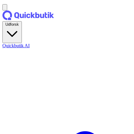
Udforsk
Quickbutik AI