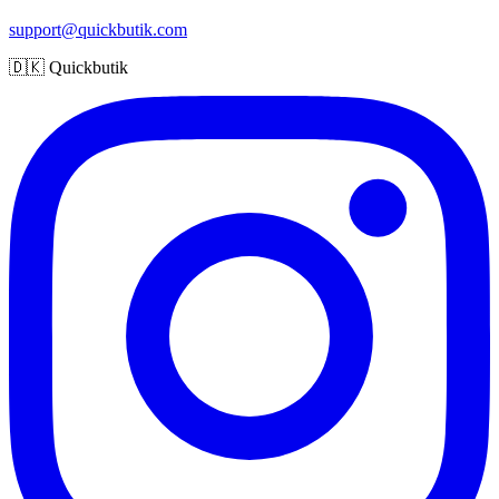
support@quickbutik.com
🇩🇰 Quickbutik