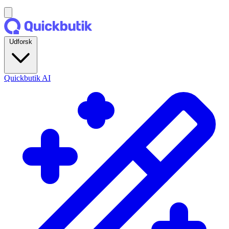
Udforsk
Quickbutik AI