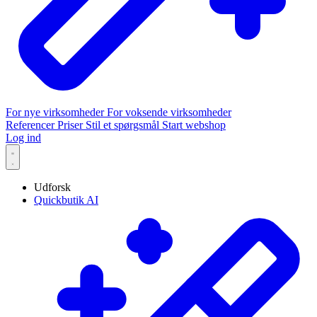
For nye virksomheder
For voksende virksomheder
Referencer
Priser
Stil et spørgsmål
Start webshop
Log ind
Udforsk
Quickbutik AI