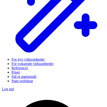
For nye virksomheder
For voksende virksomheder
Referencer
Priser
Stil et spørgsmål
Start webshop
Log ind