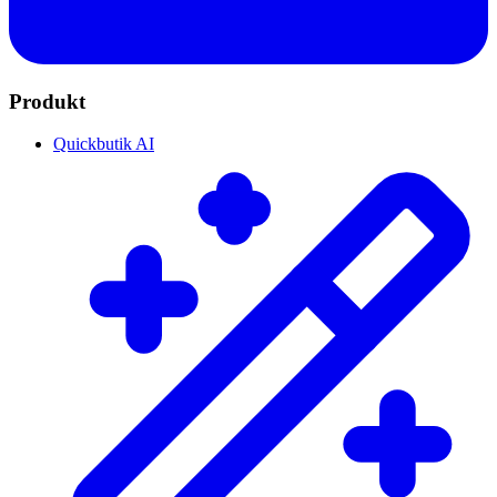
Produkt
Quickbutik AI