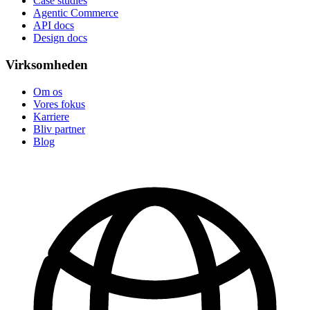
Case studies
Agentic Commerce
API docs
Design docs
Virksomheden
Om os
Vores fokus
Karriere
Bliv partner
Blog