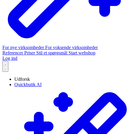
For nye virksomheder
For voksende virksomheder
Referencer
Priser
Stil et spørgsmål
Start webshop
Log ind
Udforsk
Quickbutik AI