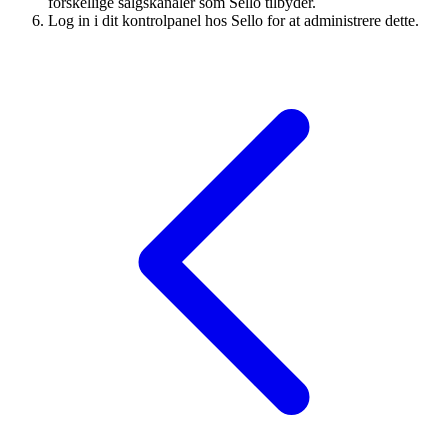
forskellige salgskanaler som Sello tilbyder.
Log in i dit kontrolpanel hos Sello for at administrere dette.