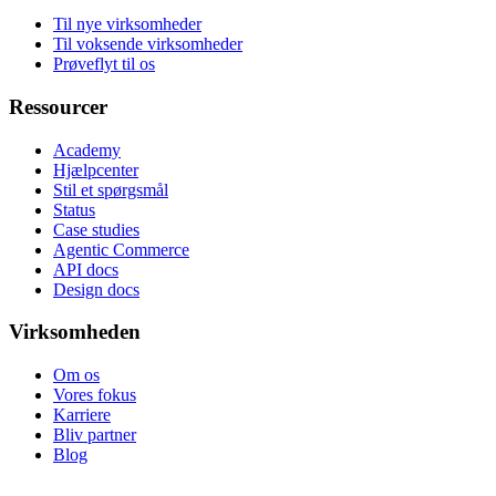
Til nye virksomheder
Til voksende virksomheder
Prøveflyt til os
Ressourcer
Academy
Hjælpcenter
Stil et spørgsmål
Status
Case studies
Agentic Commerce
API docs
Design docs
Virksomheden
Om os
Vores fokus
Karriere
Bliv partner
Blog