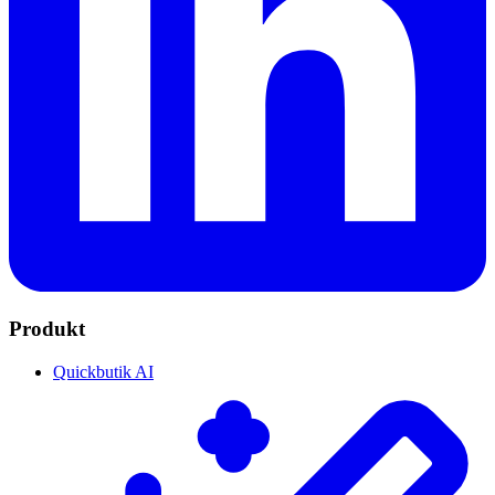
Produkt
Quickbutik AI