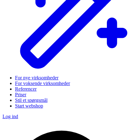
For nye virksomheder
For voksende virksomheder
Referencer
Priser
Stil et spørgsmål
Start webshop
Log ind