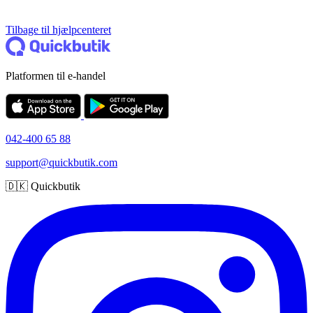
Tilbage til hjælpcenteret
Platformen til e-handel
042-400 65 88
support@quickbutik.com
🇩🇰 Quickbutik