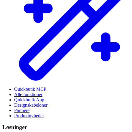
Quickbutik MCP
Alle funktioner
Quickbutik App
Designskabeloner
Partnere
Produktnyheder
Løsninger