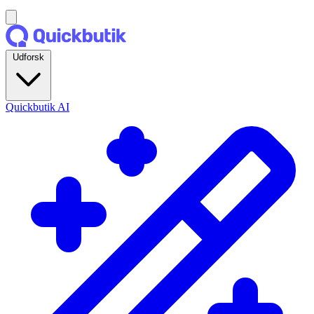
Udforsk
Quickbutik AI