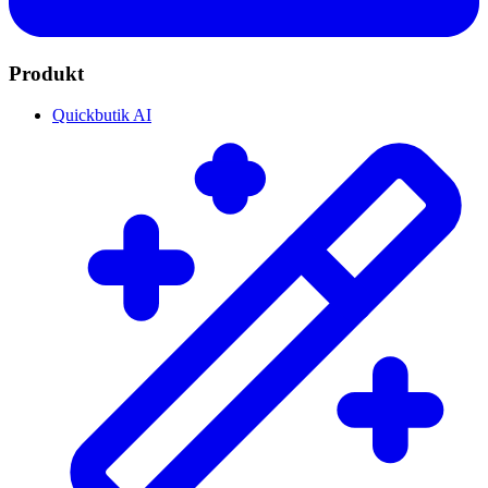
Produkt
Quickbutik AI