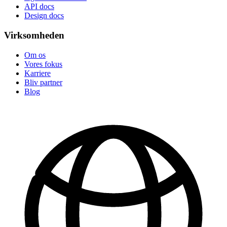
API docs
Design docs
Virksomheden
Om os
Vores fokus
Karriere
Bliv partner
Blog