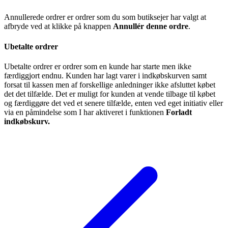
Annullerede ordrer er ordrer som du som butiksejer har valgt at
afbryde ved at klikke på knappen
Annullér denne ordre
.
Ubetalte ordrer
Ubetalte ordrer er ordrer som en kunde har starte men ikke
færdiggjort endnu. Kunden har lagt varer i indkøbskurven samt
forsat til kassen men af forskellige anledninger ikke afsluttet købet
det det tilfælde. Det er muligt for kunden at vende tilbage til købet
og færdiggøre det ved et senere tilfælde, enten ved eget initiativ eller
via en påmindelse som I har aktiveret i funktionen
Forladt
indkøbskurv.