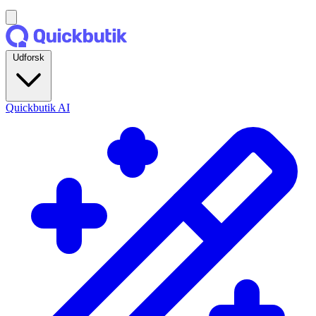
Udforsk
Quickbutik AI