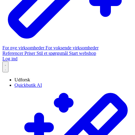
For nye virksomheder
For voksende virksomheder
Referencer
Priser
Stil et spørgsmål
Start webshop
Log ind
Udforsk
Quickbutik AI