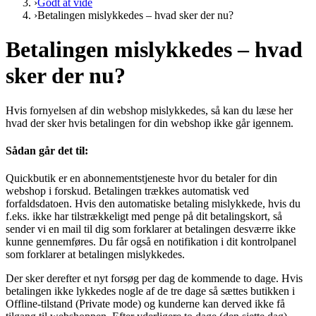
›
Godt at vide
›
Betalingen mislykkedes – hvad sker der nu?
Betalingen mislykkedes – hvad
sker der nu?
Hvis fornyelsen af din webshop mislykkedes, så kan du læse her
hvad der sker hvis betalingen for din webshop ikke går igennem.
Sådan går det til:
Quickbutik er en abonnementstjeneste hvor du betaler for din
webshop i forskud. Betalingen trækkes automatisk ved
forfaldsdatoen. Hvis den automatiske betaling mislykkede, hvis du
f.eks. ikke har tilstrækkeligt med penge på dit betalingskort, så
sender vi en mail til dig som forklarer at betalingen desværre ikke
kunne gennemføres. Du får også en notifikation i dit kontrolpanel
som forklarer at betalingen mislykkedes.
Der sker derefter et nyt forsøg per dag de kommende to dage. Hvis
betalingen ikke lykkedes nogle af de tre dage så sættes butikken i
Offline-tilstand (Private mode) og kunderne kan derved ikke få