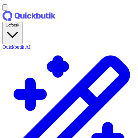
Udforsk
Quickbutik AI