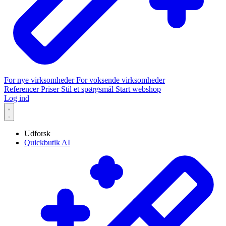
For nye virksomheder
For voksende virksomheder
Referencer
Priser
Stil et spørgsmål
Start webshop
Log ind
Udforsk
Quickbutik AI