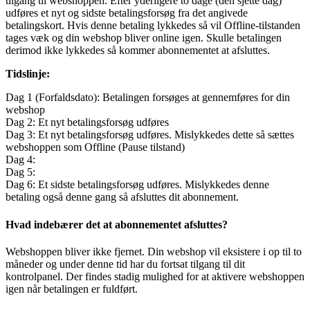
tilgang til webshoppen. Efter yderligere to dage (den sjette dag)
udføres et nyt og sidste betalingsforsøg fra det angivede
betalingskort. Hvis denne betaling lykkedes så vil Offline-tilstanden
tages væk og din webshop bliver online igen. Skulle betalingen
derimod ikke lykkedes så kommer abonnementet at afsluttes.
Tidslinje:
Dag 1 (Forfaldsdato): Betalingen forsøges at gennemføres for din
webshop
Dag 2: Et nyt betalingsforsøg udføres
Dag 3: Et nyt betalingsforsøg udføres. Mislykkedes dette så sættes
webshoppen som Offline (Pause tilstand)
Dag 4:
Dag 5:
Dag 6: Et sidste betalingsforsøg udføres. Mislykkedes denne
betaling også denne gang så afsluttes dit abonnement.
Hvad indebærer det at abonnementet afsluttes?
Webshoppen bliver ikke fjernet. Din webshop vil eksistere i op til to
måneder og under denne tid har du fortsat tilgang til dit
kontrolpanel. Der findes stadig mulighed for at aktivere webshoppen
igen når betalingen er fuldført.