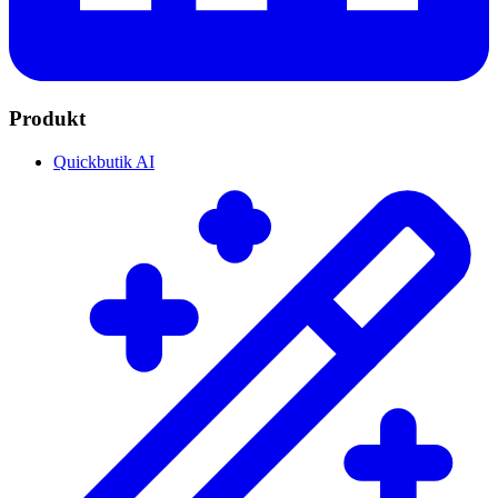
Produkt
Quickbutik AI