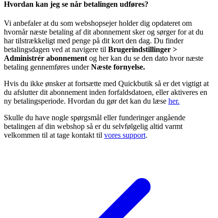
Hvordan kan jeg se når betalingen udføres?
Vi anbefaler at du som webshopsejer holder dig opdateret om
hvornår næste betaling af dit abonnement sker og sørger for at du
har tilstrækkeligt med penge på dit kort den dag. Du finder
betalingsdagen ved at navigere til
Brugerindstillinger >
Administrér abonnement
og her kan du se den dato hvor næste
betaling gennemføres under
Næste fornyelse.
Hvis du ikke ønsker at fortsætte med Quickbutik så er det vigtigt at
du afslutter dit abonnement inden forfaldsdatoen, eller aktiveres en
ny betalingsperiode. Hvordan du gør det kan du læse
her.
Skulle du have nogle spørgsmål eller funderinger angående
betalingen af din webshop så er du selvfølgelig altid varmt
velkommen til at tage kontakt til
vores support
.