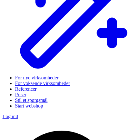
For nye virksomheder
For voksende virksomheder
Referencer
Priser
Stil et spørgsmål
Start webshop
Log ind