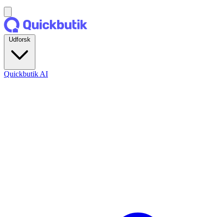
Udforsk
Quickbutik AI