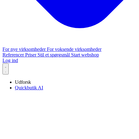
For nye virksomheder
For voksende virksomheder
Referencer
Priser
Stil et spørgsmål
Start webshop
Log ind
Udforsk
Quickbutik AI