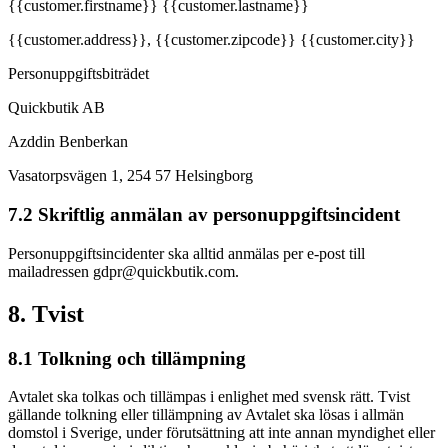
{{customer.firstname}} {{customer.lastname}}
{{customer.address}}, {{customer.zipcode}} {{customer.city}}
Personuppgiftsbiträdet
Quickbutik AB
Azddin Benberkan
Vasatorpsvägen 1, 254 57 Helsingborg
7.2 Skriftlig anmälan av personuppgiftsincident
Personuppgiftsincidenter ska alltid anmälas per e-post till
mailadressen gdpr@quickbutik.com.
8. Tvist
8.1 Tolkning och tillämpning
Avtalet ska tolkas och tillämpas i enlighet med svensk rätt. Tvist
gällande tolkning eller tillämpning av Avtalet ska lösas i allmän
domstol i Sverige, under förutsättning att inte annan myndighet eller