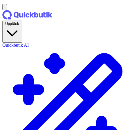
Upptäck
Quickbutik AI