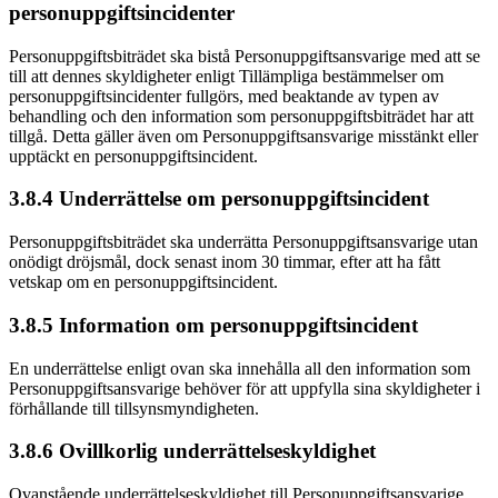
personuppgiftsincidenter
Personuppgiftsbiträdet ska bistå Personuppgiftsansvarige med att se
till att dennes skyldigheter enligt Tillämpliga bestämmelser om
personuppgiftsincidenter fullgörs, med beaktande av typen av
behandling och den information som personuppgiftsbiträdet har att
tillgå. Detta gäller även om Personuppgiftsansvarige misstänkt eller
upptäckt en personuppgiftsincident.
3.8.4 Underrättelse om personuppgiftsincident
Personuppgiftsbiträdet ska underrätta Personuppgiftsansvarige utan
onödigt dröjsmål, dock senast inom 30 timmar, efter att ha fått
vetskap om en personuppgiftsincident.
3.8.5 Information om personuppgiftsincident
En underrättelse enligt ovan ska innehålla all den information som
Personuppgiftsansvarige behöver för att uppfylla sina skyldigheter i
förhållande till tillsynsmyndigheten.
3.8.6 Ovillkorlig underrättelseskyldighet
Ovanstående underrättelseskyldighet till Personuppgiftsansvarige