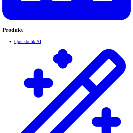
Produkt
Quickbutik AI