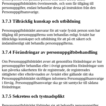
Personuppgiftsbiträdets överinseende, och som får tillgång till
personuppgifter, endast behandlar dessa på instruktion från den
Personuppgiftsansvarige.
3.7.3 Tillräcklig kunskap och utbildning
Personuppgiftsbiträdet ansvarar för att varje fysisk person som har
tillgång till personuppgifterna som behandlas enligt Avtalet har
tillräckliga kunskaper och utbildning för att på ett säkert och
ändamålsenligt sätt behandla personuppgifterna.
3.7.4 Förändringar av personuppgiftsbehandling
Om Personuppgiftsbiträdet avser att genomföra förändringar av hur
personuppgifter behandlas eller i övrigt genomföra förändringar som
kan påverka säkerheten för de registrerade, de registrerades
rättigheter eller efterlevnaden av Avtalet eller gällande rätt ska
Personuppgiftsbiträdet skriftligen informera Personuppgiftsansvarige
i förväg. Personuppgiftsansvarige ska ge sitt samtycke till sådana
förändringar.
3.7.5 Sekretess och tystnadsplikt
Personuppgiftsbiträdet förbinder sig att behandla personuppgifter