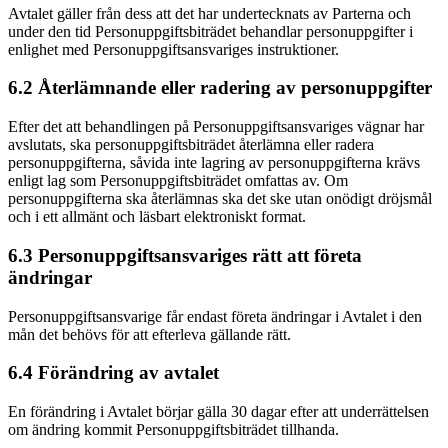
Avtalet gäller från dess att det har undertecknats av Parterna och
under den tid Personuppgiftsbiträdet behandlar personuppgifter i
enlighet med Personuppgiftsansvariges instruktioner.
6.2 Återlämnande eller radering av personuppgifter
Efter det att behandlingen på Personuppgiftsansvariges vägnar har
avslutats, ska personuppgiftsbiträdet återlämna eller radera
personuppgifterna, såvida inte lagring av personuppgifterna krävs
enligt lag som Personuppgiftsbiträdet omfattas av. Om
personuppgifterna ska återlämnas ska det ske utan onödigt dröjsmål
och i ett allmänt och läsbart elektroniskt format.
6.3 Personuppgiftsansvariges rätt att företa
ändringar
Personuppgiftsansvarige får endast företa ändringar i Avtalet i den
mån det behövs för att efterleva gällande rätt.
6.4 Förändring av avtalet
En förändring i Avtalet börjar gälla 30 dagar efter att underrättelsen
om ändring kommit Personuppgiftsbiträdet tillhanda.