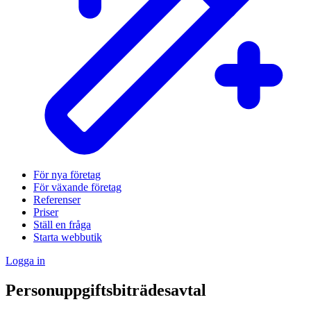
För nya företag
För växande företag
Referenser
Priser
Ställ en fråga
Starta webbutik
Logga in
Personuppgiftsbiträdesavtal