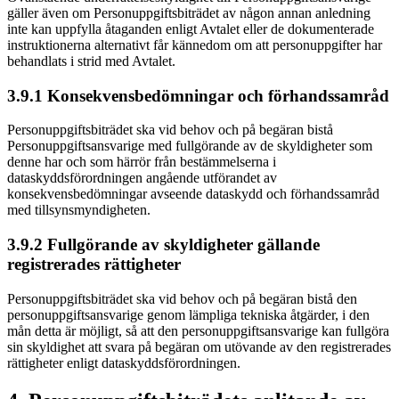
gäller även om Personuppgiftsbiträdet av någon annan anledning
inte kan uppfylla åtaganden enligt Avtalet eller de dokumenterade
instruktionerna alternativt får kännedom om att personuppgifter har
behandlats i strid med Avtalet.
3.9.1 Konsekvensbedömningar och förhandssamråd
Personuppgiftsbiträdet ska vid behov och på begäran bistå
Personuppgiftsansvarige med fullgörande av de skyldigheter som
denne har och som härrör från bestämmelserna i
dataskyddsförordningen angående utförandet av
konsekvensbedömningar avseende dataskydd och förhandssamråd
med tillsynsmyndigheten.
3.9.2 Fullgörande av skyldigheter gällande
registrerades rättigheter
Personuppgiftsbiträdet ska vid behov och på begäran bistå den
personuppgiftsansvarige genom lämpliga tekniska åtgärder, i den
mån detta är möjligt, så att den personuppgiftsansvarige kan fullgöra
sin skyldighet att svara på begäran om utövande av den registrerades
rättigheter enligt dataskyddsförordningen.