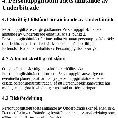
4. Personuppgiftsbiträdets anlitande av
Underbiträde
4.1 Skriftligt tillstånd för anlitande av Underbiträde
Personuppgiftsansvarige godkänner Personuppgiftsbiträdets
anlitande av Underbiträde enligt Bilaga 1, punkt 2.
Personuppgiftsbiträdet får inte anlita ett annat personuppgiftsbiträde
(Underbiträde) utan att ett särskilt eller allmänt skriftligt
förhandstillstånd har erhållits av Personuppgiftsansvarige.
4.2 Allmänt skriftligt tillstånd
Om ett allmänt skriftligt tillstånd har erhållits, ska
Personuppgiftsbiträdet informera Personuppgiftsansvarige om
eventuella planer på att anlita nya personuppgiftsbiträden eller
ersätta personuppgiftsbiträden, så att Personuppgiftsansvarige har
möjlighet att göra invändningar mot sådana förändringar.
4.3 Riskfördelning
Personuppgiftsbiträdets anlitande av Underbiträde sker på egen risk.
Det medför ingen förändring beträffande den ansvarsfördelning som
gäller mellan Parterna enligt Avtalet.