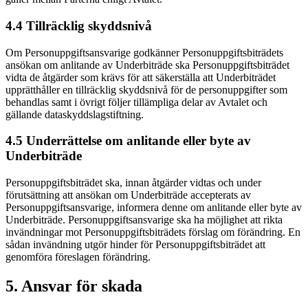
4.4 Tillräcklig skyddsnivå
Om Personuppgiftsansvarige godkänner Personuppgiftsbiträdets
ansökan om anlitande av Underbiträde ska Personuppgiftsbiträdet
vidta de åtgärder som krävs för att säkerställa att Underbiträdet
upprätthåller en tillräcklig skyddsnivå för de personuppgifter som
behandlas samt i övrigt följer tillämpliga delar av Avtalet och
gällande dataskyddslagstiftning.
4.5 Underrättelse om anlitande eller byte av
Underbiträde
Personuppgiftsbiträdet ska, innan åtgärder vidtas och under
förutsättning att ansökan om Underbiträde accepterats av
Personuppgiftsansvarige, informera denne om anlitande eller byte av
Underbiträde. Personuppgiftsansvarige ska ha möjlighet att rikta
invändningar mot Personuppgiftsbiträdets förslag om förändring. En
sådan invändning utgör hinder för Personuppgiftsbiträdet att
genomföra föreslagen förändring.
5. Ansvar för skada