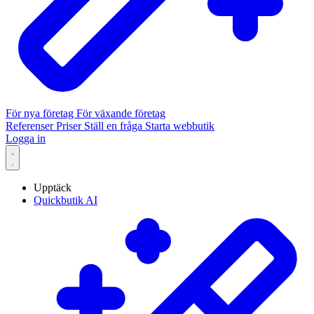
För nya företag
För växande företag
Referenser
Priser
Ställ en fråga
Starta webbutik
Logga in
Upptäck
Quickbutik AI