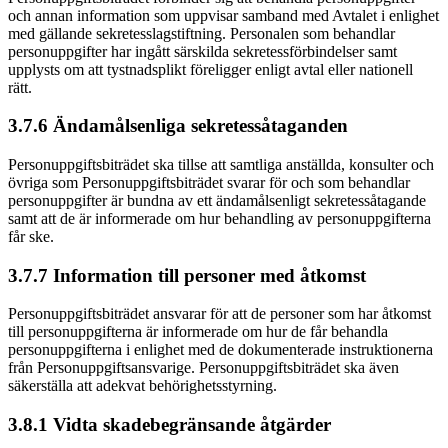
och annan information som uppvisar samband med Avtalet i enlighet
med gällande sekretesslagstiftning. Personalen som behandlar
personuppgifter har ingått särskilda sekretessförbindelser samt
upplysts om att tystnadsplikt föreligger enligt avtal eller nationell
rätt.
3.7.6 Ändamålsenliga sekretessåtaganden
Personuppgiftsbiträdet ska tillse att samtliga anställda, konsulter och
övriga som Personuppgiftsbiträdet svarar för och som behandlar
personuppgifter är bundna av ett ändamålsenligt sekretessåtagande
samt att de är informerade om hur behandling av personuppgifterna
får ske.
3.7.7 Information till personer med åtkomst
Personuppgiftsbiträdet ansvarar för att de personer som har åtkomst
till personuppgifterna är informerade om hur de får behandla
personuppgifterna i enlighet med de dokumenterade instruktionerna
från Personuppgiftsansvarige. Personuppgiftsbiträdet ska även
säkerställa att adekvat behörighetsstyrning.
3.8.1 Vidta skadebegränsande åtgärder