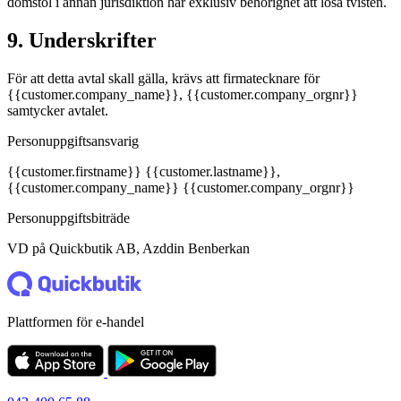
domstol i annan jurisdiktion har exklusiv behörighet att lösa tvisten.
9. Underskrifter
För att detta avtal skall gälla, krävs att firmatecknare för
{{customer.company_name}}, {{customer.company_orgnr}}
samtycker avtalet.
Personuppgiftsansvarig
{{customer.firstname}} {{customer.lastname}},
{{customer.company_name}} {{customer.company_orgnr}}
Personuppgiftsbiträde
VD på Quickbutik AB, Azddin Benberkan
Plattformen för e-handel