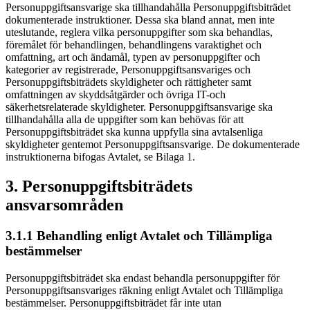
Personuppgiftsansvarige ska tillhandahålla Personuppgiftsbiträdet
dokumenterade instruktioner. Dessa ska bland annat, men inte
uteslutande, reglera vilka personuppgifter som ska behandlas,
föremålet för behandlingen, behandlingens varaktighet och
omfattning, art och ändamål, typen av personuppgifter och
kategorier av registrerade, Personuppgiftsansvariges och
Personuppgiftsbiträdets skyldigheter och rättigheter samt
omfattningen av skyddsåtgärder och övriga IT-och
säkerhetsrelaterade skyldigheter. Personuppgiftsansvarige ska
tillhandahålla alla de uppgifter som kan behövas för att
Personuppgiftsbiträdet ska kunna uppfylla sina avtalsenliga
skyldigheter gentemot Personuppgiftsansvarige. De dokumenterade
instruktionerna bifogas Avtalet, se Bilaga 1.
3. Personuppgiftsbiträdets
ansvarsområden
3.1.1 Behandling enligt Avtalet och Tillämpliga
bestämmelser
Personuppgiftsbiträdet ska endast behandla personuppgifter för
Personuppgiftsansvariges räkning enligt Avtalet och Tillämpliga
bestämmelser. Personuppgiftsbiträdet får inte utan