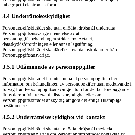
inbegripet i elektronisk form.
3.4 Underrättelseskyldighet
Personuppgiftsbiträdet ska utan onödigt dröjsmål underrätta
Personuppgiftsansvarige i händelse av att
personuppgiftsbehandlingen strider mot Avtalet,
dataskyddsförordningen eller annan lagstiftning.
Personuppgiftsbiträdet ska därefter invänta instruktioner från
Personuppgiftsansvarige.
3.5.1 Utlämnande av personuppgifter
Personuppgiftsbiträdet får inte lämna ut personuppgifter eller
information om behandlingen av personuppgifter utan medgivande i
förväg från Personuppgiftsansvarige utom för det fall föreläggande
finns därom från relevant tillsynsmyndighet eller om
Personuppgiftsbiträdet är skyldig att göra det enligt Tillämpliga
bestämmelser.
3.5.2 Underrättelseskyldighet vid kontakt
Personuppgiftsbiträdet ska utan onödigt dröjsmål meddela
Personuppgiftsansvarige om Personuppgiftsbiträdet kontaktas av