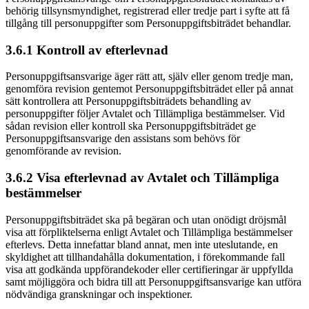
behörig tillsynsmyndighet, registrerad eller tredje part i syfte att få
tillgång till personuppgifter som Personuppgiftsbiträdet behandlar.
3.6.1 Kontroll av efterlevnad
Personuppgiftsansvarige äger rätt att, själv eller genom tredje man,
genomföra revision gentemot Personuppgiftsbiträdet eller på annat
sätt kontrollera att Personuppgiftsbiträdets behandling av
personuppgifter följer Avtalet och Tillämpliga bestämmelser. Vid
sådan revision eller kontroll ska Personuppgiftsbiträdet ge
Personuppgiftsansvarige den assistans som behövs för
genomförande av revision.
3.6.2 Visa efterlevnad av Avtalet och Tillämpliga
bestämmelser
Personuppgiftsbiträdet ska på begäran och utan onödigt dröjsmål
visa att förpliktelserna enligt Avtalet och Tillämpliga bestämmelser
efterlevs. Detta innefattar bland annat, men inte uteslutande, en
skyldighet att tillhandahålla dokumentation, i förekommande fall
visa att godkända uppförandekoder eller certifieringar är uppfyllda
samt möjliggöra och bidra till att Personuppgiftsansvarige kan utföra
nödvändiga granskningar och inspektioner.