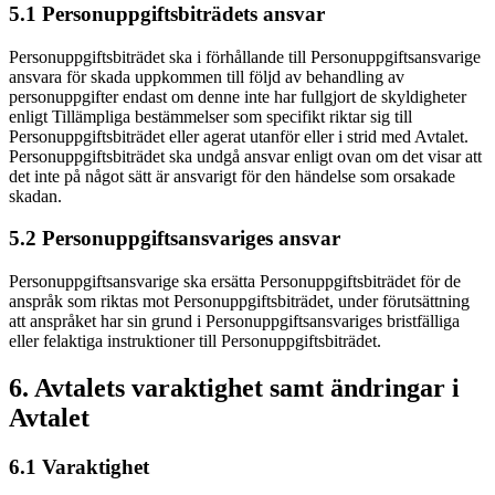
5.1 Personuppgiftsbiträdets ansvar
Personuppgiftsbiträdet ska i förhållande till Personuppgiftsansvarige
ansvara för skada uppkommen till följd av behandling av
personuppgifter endast om denne inte har fullgjort de skyldigheter
enligt Tillämpliga bestämmelser som specifikt riktar sig till
Personuppgiftsbiträdet eller agerat utanför eller i strid med Avtalet.
Personuppgiftsbiträdet ska undgå ansvar enligt ovan om det visar att
det inte på något sätt är ansvarigt för den händelse som orsakade
skadan.
5.2 Personuppgiftsansvariges ansvar
Personuppgiftsansvarige ska ersätta Personuppgiftsbiträdet för de
anspråk som riktas mot Personuppgiftsbiträdet, under förutsättning
att anspråket har sin grund i Personuppgiftsansvariges bristfälliga
eller felaktiga instruktioner till Personuppgiftsbiträdet.
6. Avtalets varaktighet samt ändringar i
Avtalet
6.1 Varaktighet