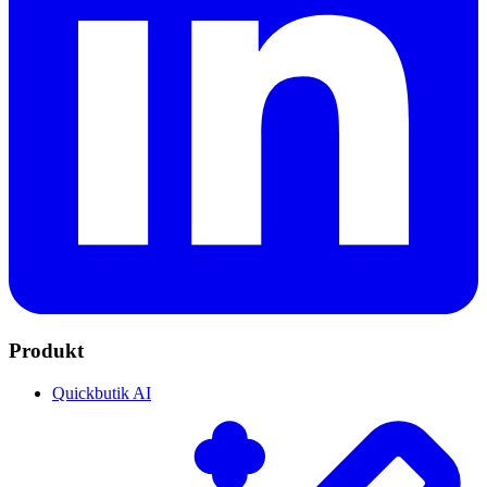
Produkt
Quickbutik AI