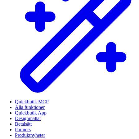
Quickbutik MCP
Alla funktioner
Quickbutik App
Designmallar
Betalsätt
Partners
Produktnyheter