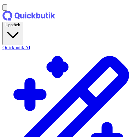
Upptäck
Quickbutik AI