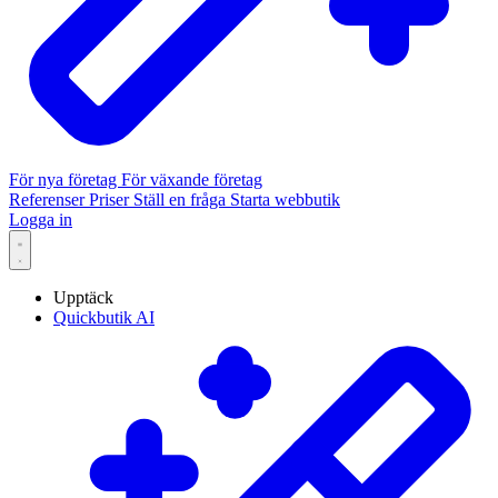
För nya företag
För växande företag
Referenser
Priser
Ställ en fråga
Starta webbutik
Logga in
Upptäck
Quickbutik AI