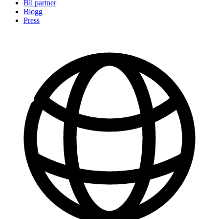
Bli partner
Blogg
Press