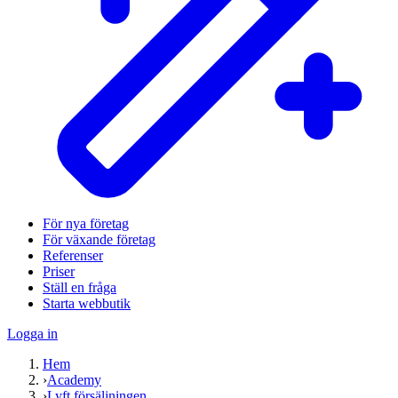
För nya företag
För växande företag
Referenser
Priser
Ställ en fråga
Starta webbutik
Logga in
Hem
›
Academy
›
Lyft försäljningen