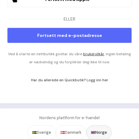
ELLER
Fortsett med e-postadresse
Ved å starte en nettbutikk godtar du våre
brukervilkår
.
Ingen betaling
er nødvendig og du forplikter deg ikke til noe.
Har du allerede en Quickbutik? Logg inn her
Nordens plattform for e-handel
Sverige
Danmark
Norge