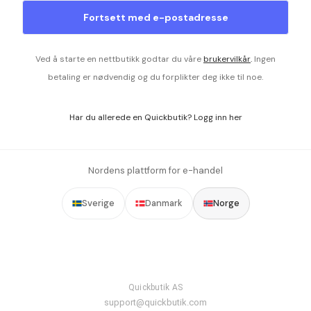
Fortsett med e-postadresse
Ved å starte en nettbutikk godtar du våre
brukervilkår
.
Ingen
betaling er nødvendig og du forplikter deg ikke til noe.
Har du allerede en Quickbutik? Logg inn her
Nordens plattform for e-handel
Sverige
Danmark
Norge
Quickbutik AS
support@quickbutik.com