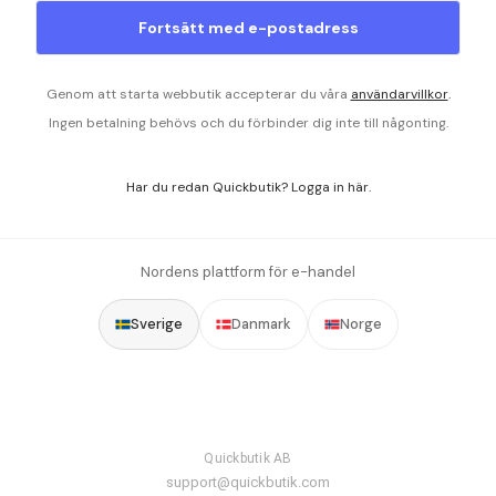
Fortsätt med e-postadress
Genom att starta webbutik accepterar du våra
användarvillkor
.
Ingen betalning behövs och du förbinder dig inte till någonting.
Har du redan Quickbutik? Logga in här.
Nordens plattform för e-handel
Sverige
Danmark
Norge
Quickbutik AB
support@quickbutik.com