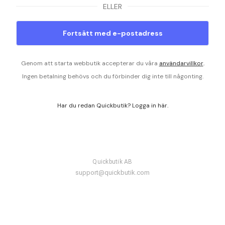
ELLER
Fortsätt med e-postadress
Genom att starta webbutik accepterar du våra
användarvillkor
.
Ingen betalning behövs och du förbinder dig inte till någonting.
Har du redan Quickbutik? Logga in här.
Quickbutik AB
support@quickbutik.com